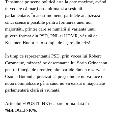
Tensiunea pe scena politică este la cote maxime, având
în vedere că marți este ultima zi a sesiunii
parlamentare. În acest moment, partidele analizează
cinci scenarii posibile pentru formarea unei noi
majorități, printre care se numără și varianta unui
guvern format din PSD, PNL și UDMR, văzută de
Kelemen Hunor ca o soluție de ieșire din criză.
În timp ce reprezentanții PSD, prin vocea lui Robert
Cazanciuc, mizează pe desemnarea lui Sorin Grindeanu
pentru funcția de premier, alte partide rămân rezervate.
Csoma Botond a precizat că președintele nu va face o
nouă nominalizare până când nu va exista o majoritate
parlamentară clară și asumată.
Articolul %POSTLINK% apare prima dată în
%BLOGLINK%.